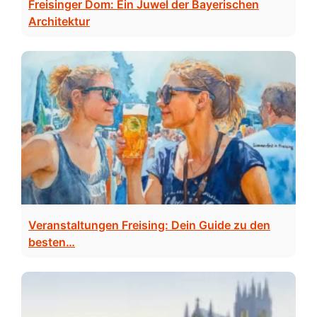
Freisinger Dom: Ein Juwel der Bayerischen
Architektur
Veranstaltungen Freising: Dein Guide zu den
besten…