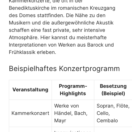
Kammerkonzerte, die oft in der
Benediktuskirche im romanischen Kreuzgang
des Domes stattfinden. Die Nähe zu den
Musikern und die außergewöhnliche Akustik
schaffen eine fast private, sehr intensive
Atmosphäre. Hier kannst du meisterhafte
Interpretationen von Werken aus Barock und
Frühklassik erleben.
Beispielhaftes Konzertprogramm
Programm-
Besetzung
Veranstaltung
Highlights
(Beispiel)
Werke von
Sopran, Flöte,
Kammerkonzert
Händel, Bach,
Cello,
Mayr
Cembalo