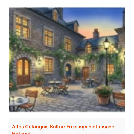
Altes Gefängnis Kultur: Freisings historischer
Hotspot