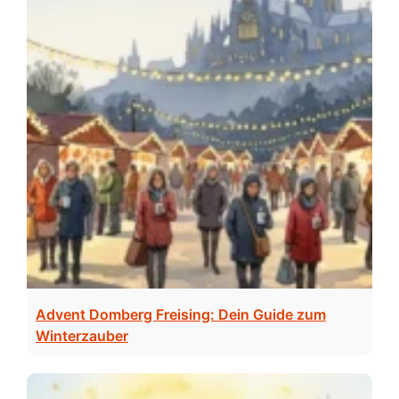
Advent Domberg Freising: Dein Guide zum
Winterzauber