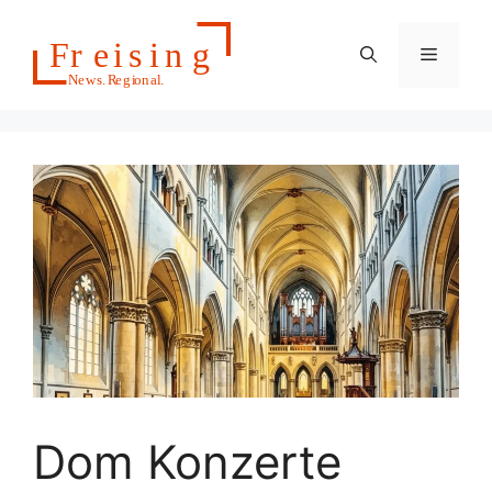
Zum
Inhalt
Menü
springen
Dom Konzerte