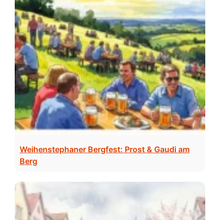
Weihenstephaner Bergfest: Prost & Gaudi am
Berg