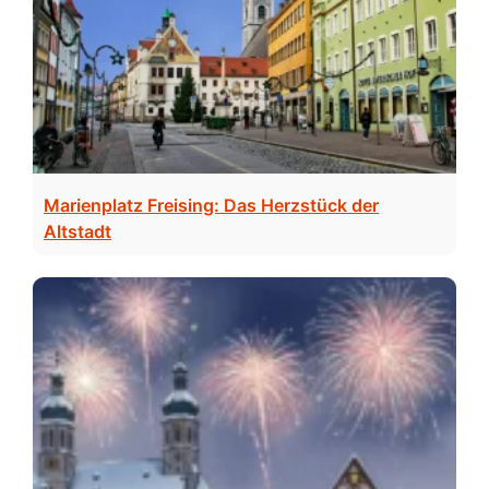
Marienplatz Freising: Das Herzstück der
Altstadt