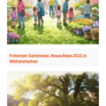
Freisinger Gartentage: Neuauflage 2025 in
Weihenstephan