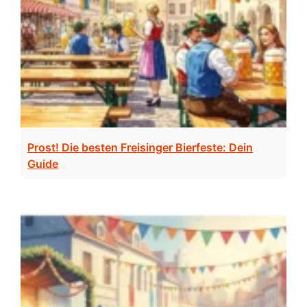
Prost! Die besten Freisinger Bierfeste: Dein
Guide