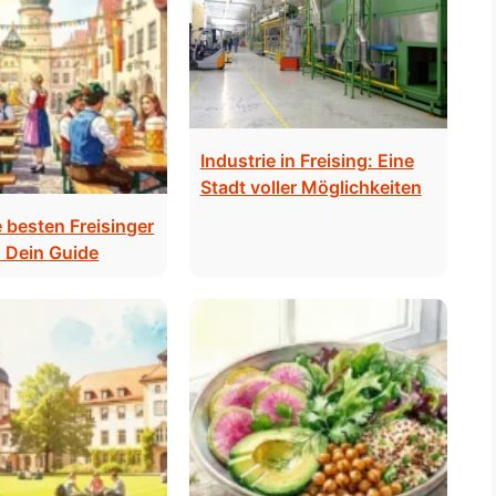
Industrie in Freising: Eine
Stadt voller Möglichkeiten
e besten Freisinger
: Dein Guide