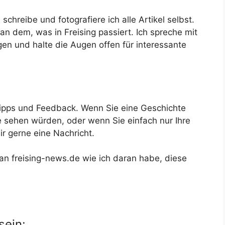
chreibe und fotografiere ich alle Artikel selbst.
 an dem, was in Freising passiert. Ich spreche mit
en und halte die Augen offen für interessante
ipps und Feedback. Wenn Sie eine Geschichte
e sehen würden, oder wenn Sie einfach nur Ihre
r gerne eine Nachricht.
 an freising-news.de wie ich daran habe, diese
sein: