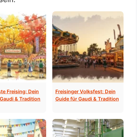
te Freising: Dein
Freisinger Volksfest: Dein
Gaudi & Tradition
Guide für Gaudi & Tradition