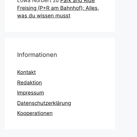
Löwa Norbert
zu
Park and Ride
Freising (P+R am Bahnhof): Alles,
was du wissen musst
Informationen
Kontakt
Redaktion
Impressum
Datenschutzerklärung
Kooperationen