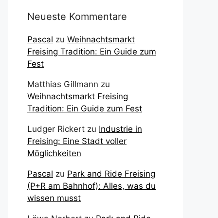
Neueste Kommentare
Pascal
zu
Weihnachtsmarkt
Freising Tradition: Ein Guide zum
Fest
Matthias Gillmann
zu
Weihnachtsmarkt Freising
Tradition: Ein Guide zum Fest
Ludger Rickert
zu
Industrie in
Freising: Eine Stadt voller
Möglichkeiten
Pascal
zu
Park and Ride Freising
(P+R am Bahnhof): Alles, was du
wissen musst