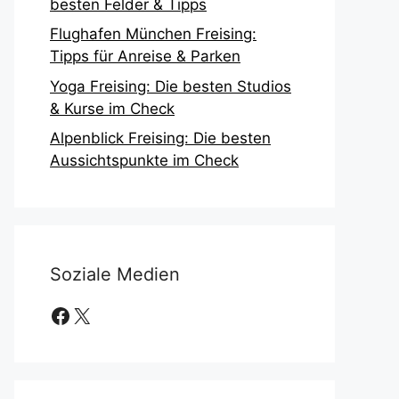
besten Felder & Tipps
Flughafen München Freising:
Tipps für Anreise & Parken
Yoga Freising: Die besten Studios
& Kurse im Check
Alpenblick Freising: Die besten
Aussichtspunkte im Check
Soziale Medien
Facebook
X