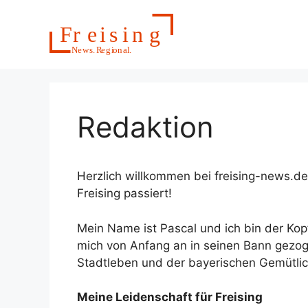
Zum
Inhalt
springen
Redaktion
Herzlich willkommen bei freising-news.de, 
Freising passiert!
Mein Name ist Pascal und ich bin der Kopf
mich von Anfang an in seinen Bann gezog
Stadtleben und der bayerischen Gemütlich
Meine Leidenschaft für Freising