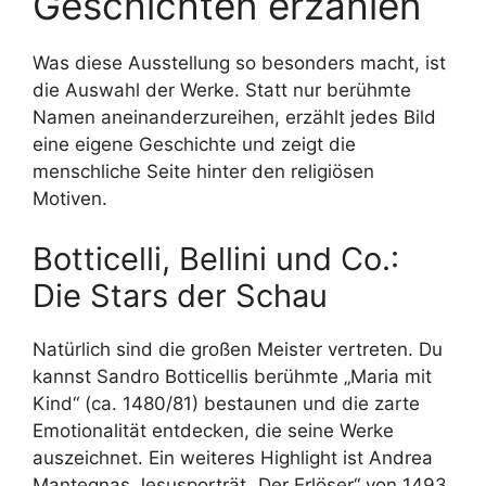
Geschichten erzählen
Was diese Ausstellung so besonders macht, ist
die Auswahl der Werke. Statt nur berühmte
Namen aneinanderzureihen, erzählt jedes Bild
eine eigene Geschichte und zeigt die
menschliche Seite hinter den religiösen
Motiven.
Botticelli, Bellini und Co.:
Die Stars der Schau
Natürlich sind die großen Meister vertreten. Du
kannst Sandro Botticellis berühmte „Maria mit
Kind“ (ca. 1480/81) bestaunen und die zarte
Emotionalität entdecken, die seine Werke
auszeichnet. Ein weiteres Highlight ist Andrea
Mantegnas Jesusporträt „Der Erlöser“ von 1493,