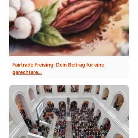
Fairtrade Freising: Dein Beitrag für eine
gerechtere…