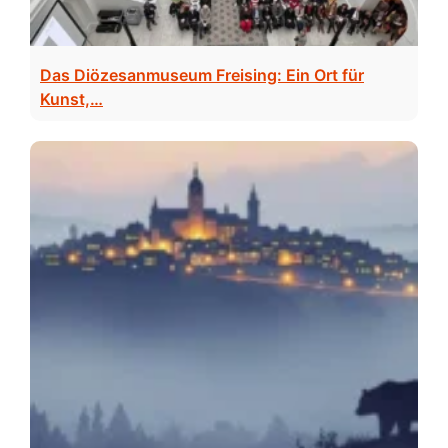
Das Diözesanmuseum Freising: Ein Ort für
Kunst,…