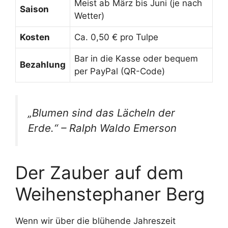
Meist ab März bis Juni (je nach
Saison
Wetter)
Kosten
Ca. 0,50 € pro Tulpe
Bar in die Kasse oder bequem
Bezahlung
per PayPal (QR-Code)
„Blumen sind das Lächeln der
Erde.“ – Ralph Waldo Emerson
Der Zauber auf dem
Weihenstephaner Berg
Wenn wir über die blühende Jahreszeit