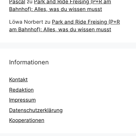
Pascal
zu
Park and Ride Freising (P+R am
Bahnhof): Alles, was du wissen musst
Löwa Norbert
zu
Park and Ride Freising (P+R
am Bahnhof): Alles, was du wissen musst
Informationen
Kontakt
Redaktion
Impressum
Datenschutzerklärung
Kooperationen