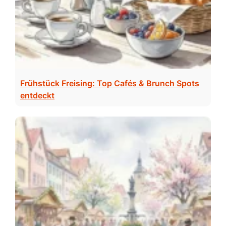
Frühstück Freising: Top Cafés & Brunch Spots
entdeckt