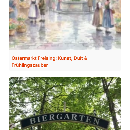
Ostermarkt Freising: Kunst, Dult &
Frühlingszauber