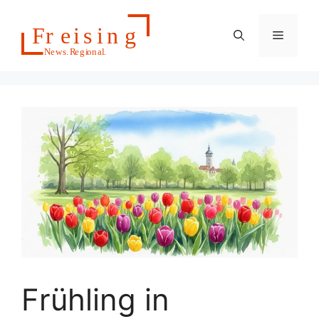
Zum
Inhalt
Menü
springen
Frühling in